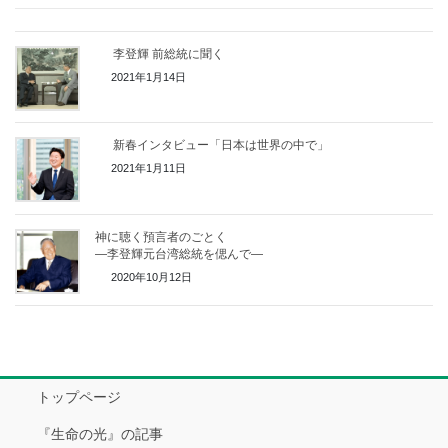
李登輝 前総統に聞く
2021年1月14日
新春インタビュー「日本は世界の中で」
2021年1月11日
神に聴く預言者のごとく
―李登輝元台湾総統を偲んで―
2020年10月12日
トップページ
『生命の光』の記事