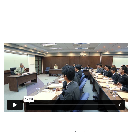
「死ぬんだからこそ、生きている間に何をすべきか」と、神を求
めて歩みつづけた李登輝氏、「信仰は実践、実際なんだ」と語
る。