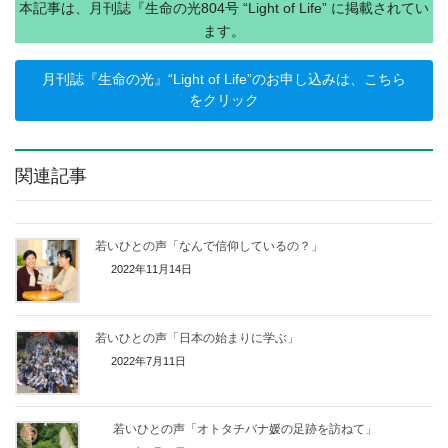
本記事は、月刊誌『生命の光804号 “Light of Life” に掲載されてい
ます。
月刊誌『生命の光』“Light of Life”のお申し込みは、こちら
をクリック
関連記事
若いひとの声「なんで信仰しているの？」
2022年11月14日
若いひとの声「日本の始まりに学ぶ」
2022年7月11日
若いひとの声「オトタチバナ媛の足跡を訪ねて」