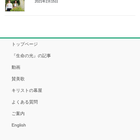
2021年2月15日
トップページ
『生命の光』の記事
動画
賛美歌
キリストの幕屋
よくある質問
ご案内
English