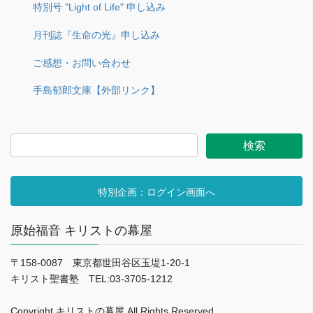
特別号 "Light of Life" 申し込み
月刊誌『生命の光』申し込み
ご感想・お問い合わせ
手島郁郎文庫【外部リンク】
特別企画：ログイン画面へ
原始福音 キリストの幕屋
〒158-0087 東京都世田谷区玉堤1-20-1
キリスト聖書塾 TEL:03-3705-1212
Copyright キリストの幕屋 All Rights Reserved.