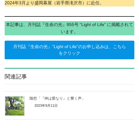
2024年3月より盛岡幕屋（岩手県滝沢市）に赴任。
本記事は、月刊誌『生命の光』855号 “Light of Life” に掲載されて
います。
月刊誌『生命の光』“Light of Life”のお申し込みは、こちら
をクリック
関連記事
随想「『神は愛なり』と響く声」
2023年9月11日