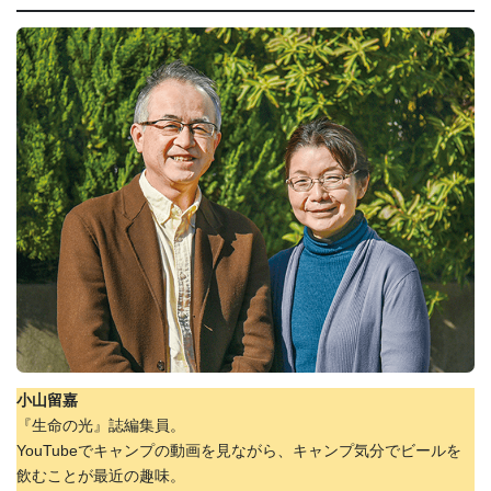
小山留嘉
『生命の光』誌編集員。
YouTubeでキャンプの動画を見ながら、キャンプ気分でビールを
飲むことが最近の趣味。