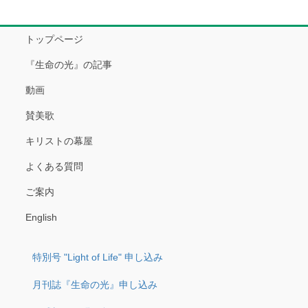
トップページ
『生命の光』の記事
動画
賛美歌
キリストの幕屋
よくある質問
ご案内
English
特別号 "Light of Life" 申し込み
月刊誌『生命の光』申し込み