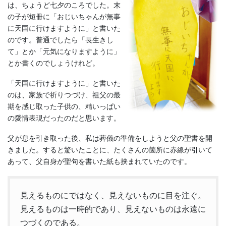
は、ちょうど七夕のころでした。末
の子が短冊に「おじいちゃんが無事
に天国に行けますように」と書いた
のです。普通でしたら「長生きし
て」とか「元気になりますように」
とか書くのでしょうけれど。
「天国に行けますように」と書いた
のは、家族で祈りつづけ、祖父の最
期を感じ取った子供の、精いっぱい
の愛情表現だったのだと思います。
父が息を引き取った後、私は葬儀の準備をしようと父の聖書を開
きました。すると驚いたことに、たくさんの箇所に赤線が引いて
あって、父自身が聖句を書いた紙も挟まれていたのです。
見えるものにではなく、見えないものに目を注ぐ。
見えるものは一時的であり、見えないものは永遠に
つづくのである。