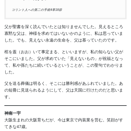
コリント人への第二の手紙4章18節
父が聖書を深く読んでいたとは知りませんでした。見えるところ
寡黙な父は、神様を求めてはいないかのように、私は思っていま
した。でも、見えない永遠の生命を、父は慕っていたのです。
棺を蓋（おお）いて事定まる、といいますが、私の知らない父が
そこにいました。父が求めていた「見えないもの」が祝福となっ
て、私や孫たちに続いているということが、この聖句でわかりま
した。
父を送る葬儀は明るく、そこには勝利感があふれていました。あ
の短冊に見送られるようにして、父は天国に行けたのだと思いま
す。
神南一宇
大阪生まれの大阪育ちだが、今は東京で内装業を営む。笑顔がす
てきな47歳。