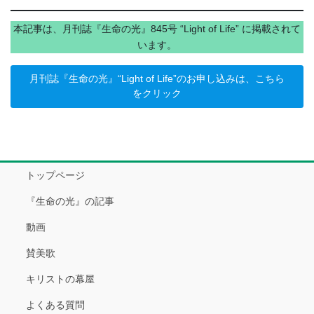
本記事は、月刊誌『生命の光』845号 “Light of Life” に掲載されて
います。
月刊誌『生命の光』“Light of Life”のお申し込みは、こちら
をクリック
トップページ
『生命の光』の記事
動画
賛美歌
キリストの幕屋
よくある質問