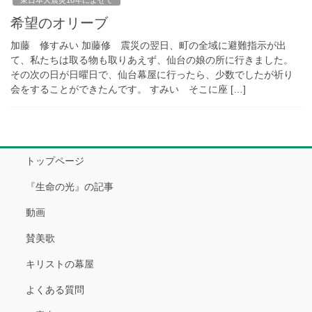
希望のオリーブ
加藤 修すみい 加藤修 震災の翌日、町の全域に避難指示が出
て、私たちは取る物も取りあえず、仙台の娘の所に行きました。
その次の日が日曜日で、仙台幕屋に行ったら、少数でしたが祈り
会をすることができたんです。 すみい そこに座 […]
トップページ
『生命の光』の記事
動画
賛美歌
キリストの幕屋
よくある質問