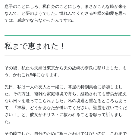
息子のことにしろ、私自身のことにしろ、まさかこんな時が来る
なんて、と夢のようでした。憐れんでくださる神様の御愛を思っ
ては、感謝でならなかったんですね。
私まで恵まれた！
その後、私たち夫婦は東京から夫の故郷の奈良に移りました。も
う、かれこれ5年になります。
先日、私は一人の友人と一緒に、幕屋の特別集会に参加しまし
た。その方は、複雑な家庭環境で育ち、結婚されても苦労が絶え
ない日々を送ってこられました。私の境遇と重なるところもあっ
て、「神様、どうかあなたが働いてください。聖霊を注いでくだ
さい！」と、彼女がキリストに救われることを願って祈りまし
た。
その時でした。自分のために祈ったわけではないのに、これまで