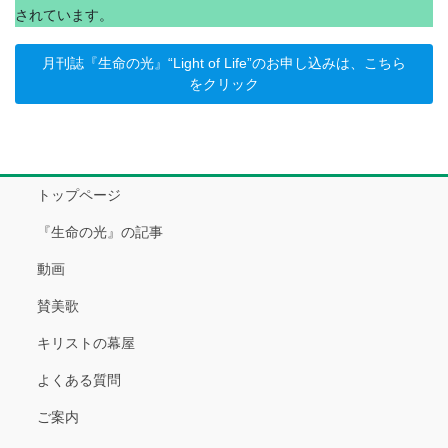
されています。
月刊誌『生命の光』“Light of Life”のお申し込みは、こちら
をクリック
トップページ
『生命の光』の記事
動画
賛美歌
キリストの幕屋
よくある質問
ご案内