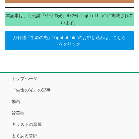
本記事は、月刊誌『生命の光』872号 “Light of Life” に掲載されて
います。
月刊誌『生命の光』“Light of Life”のお申し込みは、こちら
をクリック
トップページ
『生命の光』の記事
動画
賛美歌
キリストの幕屋
よくある質問