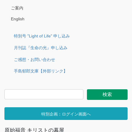
ご案内
English
特別号 "Light of Life" 申し込み
月刊誌『生命の光』申し込み
ご感想・お問い合わせ
手島郁郎文庫【外部リンク】
特別企画：ログイン画面へ
原始福音 キリストの幕屋