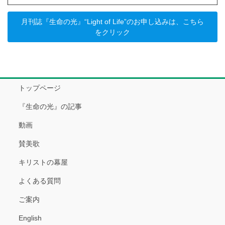
月刊誌『生命の光』“Light of Life”のお申し込みは、こちら
をクリック
トップページ
『生命の光』の記事
動画
賛美歌
キリストの幕屋
よくある質問
ご案内
English