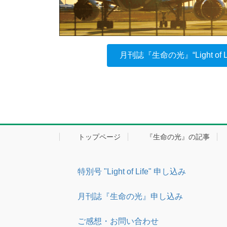
月刊誌『生命の光』“Light o
トップページ
『生命の光』の記事
特別号 "Light of Life" 申し込み
月刊誌『生命の光』申し込み
ご感想・お問い合わせ