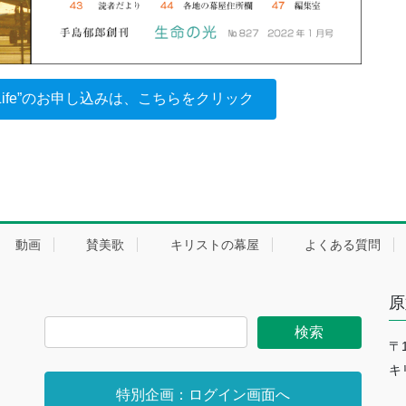
f Life”のお申し込みは、こちらをクリック
動画
賛美歌
キリストの幕屋
よくある質問
原
〒
キ
特別企画：ログイン画面へ