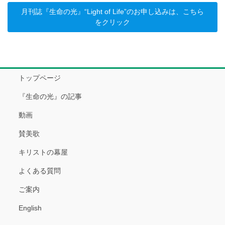
月刊誌『生命の光』“Light of Life”のお申し込みは、こちら
をクリック
トップページ
『生命の光』の記事
動画
賛美歌
キリストの幕屋
よくある質問
ご案内
English