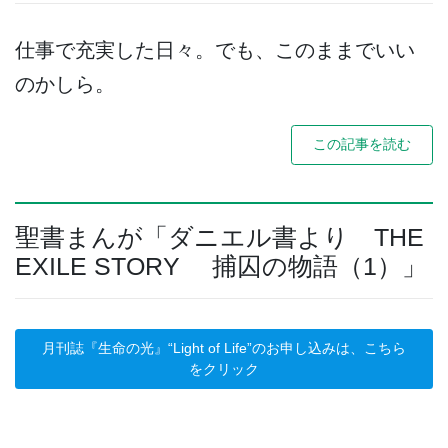
仕事で充実した日々。でも、このままでいい
のかしら。
この記事を読む
聖書まんが「ダニエル書より THE
EXILE STORY 捕囚の物語（1）」
月刊誌『生命の光』“Light of Life”のお申し込みは、こちら
をクリック