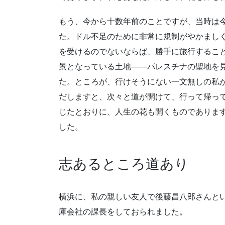
もう、今から十数年前のことですが、当時は
た。ドル不足のために非常に規制がやかまし
を受けるのでないならば、勝手に旅行するこ
景となっている土地――パレスチナの聖地を
た。ところが、行けそうにない一文無しの私
だしますと、次々と道が開けて、行って帰っ
じたとおりに、人生の花も開くものでありま
した。
志あるところ道あり
横浜に、私の親しい友人で後藤昌八郎さんと
庫会社の課長をしておられました。