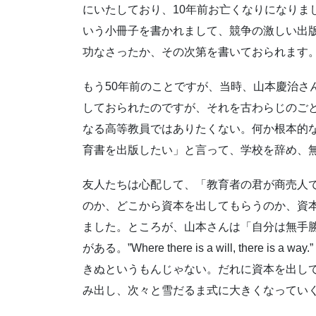
にいたしており、10年前お亡くなりになりま
いう小冊子を書かれまして、競争の激しい出
功なさったか、その次第を書いておられます
もう50年前のことですが、当時、山本慶治さ
しておられたのですが、それを古わらじのご
なる高等教員ではありたくない。何か根本的
育書を出版したい」と言って、学校を辞め、
友人たちは心配して、「教育者の君が商売人
のか、どこから資本を出してもらうのか、資
ました。ところが、山本さんは「自分は無手
がある。”Where there is a will, the
きぬというもんじゃない。だれに資本を出し
み出し、次々と雪だるま式に大きくなってい