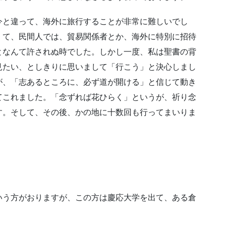
今と違って、海外に旅行することが非常に難しいでし
くて、民間人では、貿易関係者とか、海外に特別に招待
となんて許されぬ時でした。しかし一度、私は聖書の背
見たい、としきりに思いまして「行こう」と決心しまし
が、「志あるところに、必ず道が開ける」と信じて動き
てこれました。「念ずれば花ひらく」というが、祈り念
す。そして、その後、かの地に十数回も行ってまいりま
いう方がおりますが、この方は慶応大学を出て、ある倉