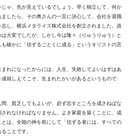
ンじゃ、先が見えているでしょう。早く独立して、何か
れましたら、その奥さんの一言に決心して、会社を退職
を志し、横浜メタライズ株式会社を創立されました。資
めは大変でしたが、しかし今は隆々（りゅうりゅう）と
人も確かに「信ずるごとくに成る」というキリストの言
生まれになったからには、人生、失敗してよいはずはあ
を成就しえてこそ、生まれたかいがあるというもので
人間、貧乏してもよいが、必ず志すところを成さねばな
利されなければなりません。よき家庭を築くことに、成
ことは、全能の神を前にして「信ずる者には、すべての
れることです。