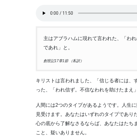
主はアブラハムに現れて言われた、「われ
であれ」と。
創世記17章1節 （私訳）
キリストは言われました、「信じる者には、
った、「われ信ず。不信なわれを助けたまえ」
人間には2つのタイプがあるようです。人生に
見受けます。あなたはいずれのタイプであり
心の底から了解なさるならば、あなたはたち
こと、疑いありません。