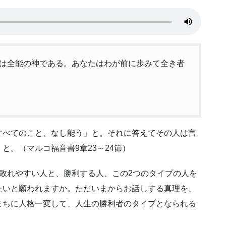
は全能の神である。あなたはわが前に歩みて全き者
すべてのこと、なし能う」と。それに答えてその人は言
と。（マルコ福音書9章23～24節）
敗れやすい人と、勝利する人、この2つのタイプの人を
たいと願われますか。ただいまからお話しする真理を、
まちに人格一変して、人生の勝利者のタイプとなられる