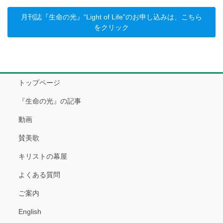
月刊誌『生命の光』“Light of Life”のお申し込みは、こちら
をクリック
トップページ
『生命の光』の記事
動画
賛美歌
キリストの幕屋
よくある質問
ご案内
English