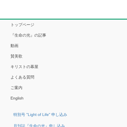
トップページ
『生命の光』の記事
動画
賛美歌
キリストの幕屋
よくある質問
ご案内
English
特別号 "Light of Life" 申し込み
月刊誌『生命の光』申し込み