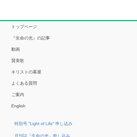
トップページ
『生命の光』の記事
動画
賛美歌
キリストの幕屋
よくある質問
ご案内
English
特別号 "Light of Life" 申し込み
月刊誌『生命の光』申し込み