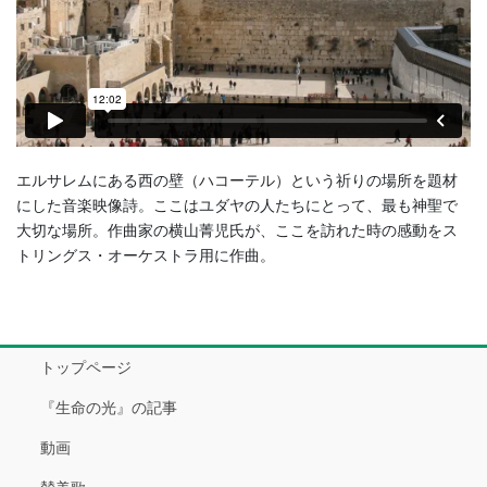
エルサレムにある西の壁（ハコーテル）という祈りの場所を題材
にした音楽映像詩。ここはユダヤの人たちにとって、最も神聖で
大切な場所。作曲家の横山菁児氏が、ここを訪れた時の感動をス
トリングス・オーケストラ用に作曲。
トップページ
『生命の光』の記事
動画