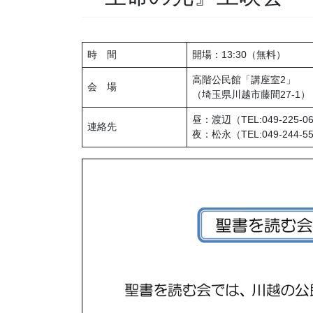
時 間
開場：13:30（無料）
高階公民館「講座室2」
会 場
（埼玉県川越市藤間27-1）
昼：渡辺（TEL:049-225-0
連絡先
夜：松永（TEL:049-244-5