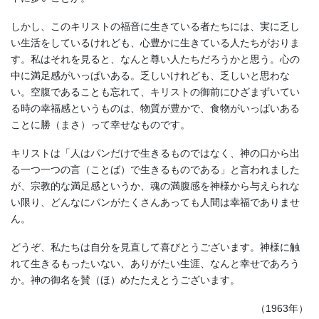
しかし、このキリストの福音に生きている者たちには、実に乏し
い生活をしているけれども、心豊かに生きている人たちがおりま
す。私はそれを見ると、なんと尊い人たちだろうかと思う。心の
中に満足感がいっぱいある。乏しいけれども、乏しいと思わな
い。空腹であることも忘れて、キリストの御前にひざまずいてい
る時の幸福感というものは、物質が豊かで、食物がいっぱいある
ことに勝（まさ）って幸せなものです。
キリストは「人はパンだけで生きるものではなく、神の口から出
る一つ一つの言（ことば）で生きるものである」と言われました
が、宗教的な満足感というか、魂の満腹感を神様から与えられな
い限り、どんなにパンがたくさんあっても人間は幸福でありませ
ん。
どうぞ、私たちは自分を見直して喜びとうございます。神様に触
れて生きるもったいない、ありがたい生涯、なんと幸せであろう
か。神の御名を賛（ほ）めたたえとうございます。
（1963年）