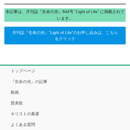
本記事は、月刊誌『生命の光』844号 “Light of Life” に掲載されて
います。
月刊誌『生命の光』“Light of Life”のお申し込みは、こちら
をクリック
トップページ
『生命の光』の記事
動画
賛美歌
キリストの幕屋
よくある質問