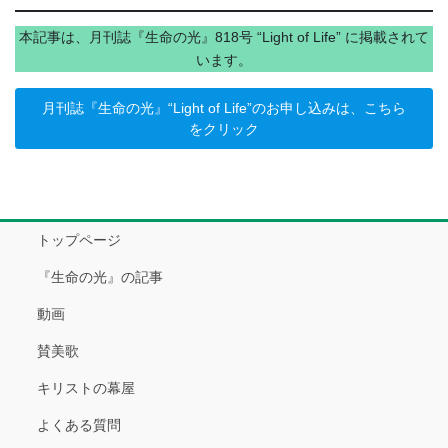
本記事は、月刊誌『生命の光』818号 “Light of Life” に掲載されて
います。
月刊誌『生命の光』“Light of Life”のお申し込みは、こちら
をクリック
トップページ
『生命の光』の記事
動画
賛美歌
キリストの幕屋
よくある質問