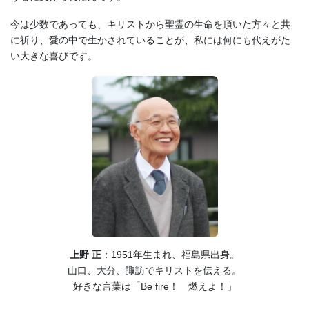
今は少数であっても、キリストから聖霊の生命を頂いた方々と共
に祈り、愛の中で生かされていることが、私には何にも代えがた
い大きな喜びです。
上野 正
：1951年生まれ、福島県出身。
山口、大分、諏訪でキリストを伝える。
好きな言葉は「Be fire！ 燃えよ！」