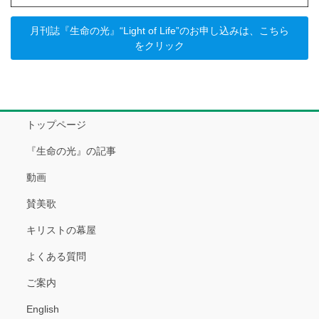
月刊誌『生命の光』“Light of Life”のお申し込みは、こちら
をクリック
トップページ
『生命の光』の記事
動画
賛美歌
キリストの幕屋
よくある質問
ご案内
English