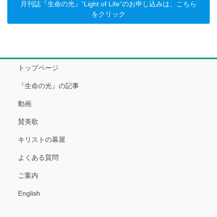
月刊誌『生命の光』“Light of Life”のお申し込みは、こちら
をクリック
トップページ
『生命の光』の記事
動画
賛美歌
キリストの幕屋
よくある質問
ご案内
English