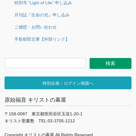
特別号 "Light of Life" 申し込み
月刊誌『生命の光』申し込み
ご感想・お問い合わせ
手島郁郎文庫【外部リンク】
特別企画：ログイン画面へ
原始福音 キリストの幕屋
〒158-0087 東京都世田谷区玉堤1-20-1
キリスト聖書塾 TEL:03-3705-1212
Copyright キリストの幕屋 All Rights Reserved.