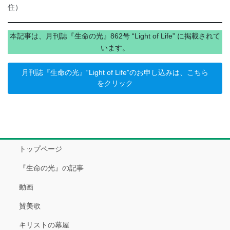
住）
本記事は、月刊誌『生命の光』862号 “Light of Life” に掲載されて
います。
月刊誌『生命の光』“Light of Life”のお申し込みは、こちら
をクリック
トップページ
『生命の光』の記事
動画
賛美歌
キリストの幕屋