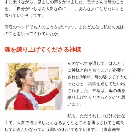
すに乗りながら、励ましの声をかけました。息子さんは母のこと
を、「自分がいちばん大変なのに……、あんな人になりたい」と
言っていたそうです。
病院のベッドでも人のことを思いつつ、またどんなに私たち兄妹
のことを祈ってくれていたか。
魂を練り上げてくださる神様
そのすべてを通して、ほんとう
に神様と向き合うことが必要と
された3年間。母の姿ってそうだ
ったなと、納骨を通して思い出
されました。神様は、母の魂を
練り上げてくださったのだと思
います。
私も、ただうれしいだけではな
くて、大変で逃げ出したくなるようなところを通らされても成長
していきたいなっていう願いがわいてきています。（東京都在