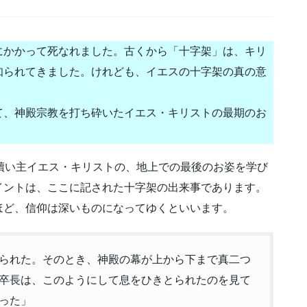
にかかって死なれました。古くから「十字架」は、キリ
知られてきました。けれども、イエスの十字架の真の意
て、神殿宗教を打ち砕いたイエス・キリストの最期のお
贖い主イエス・キリストの、地上での最後のお姿を学び
イントは、ここに記された十字架の出来事であります。
ほど、信仰は深いものになってゆくといいます。
られた。そのとき、神殿の幕が上から下まで真二つ
卒長は、このようにして息をひきとられたのを見て
った」