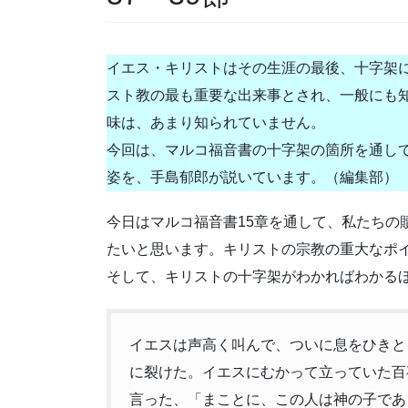
イエス・キリストはその生涯の最後、十字架
スト教の最も重要な出来事とされ、一般にも
味は、あまり知られていません。
今回は、マルコ福音書の十字架の箇所を通し
姿を、手島郁郎が説いています。（編集部）
今日はマルコ福音書15章を通して、私たちの
たいと思います。キリストの宗教の重大なポ
そして、キリストの十字架がわかればわかる
イエスは声高く叫んで、ついに息をひきと
に裂けた。イエスにむかって立っていた百
言った、「まことに、この人は神の子であ