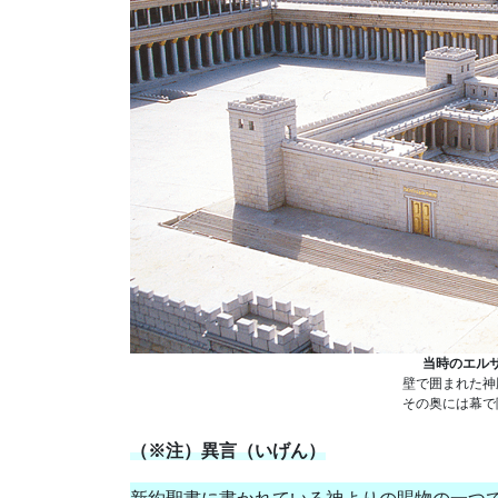
当時のエル
壁で囲まれた神
その奥には幕で
（※注）異言（いげん）