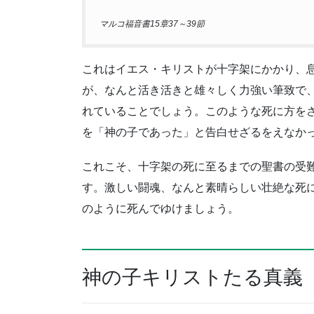
マルコ福音書15章37～39節
これはイエス・キリストが十字架にかかり、
が、なんと活き活きと雄々しく力強い筆致で
れていることでしょう。このような死に方を
を「神の子であった」と告白せざるをえなか
これこそ、十字架の死に至るまでの聖書の受
す。激しい闘魂、なんと素晴らしい壮絶な死
のように死んでゆけましょう。
神の子キリストたる真義