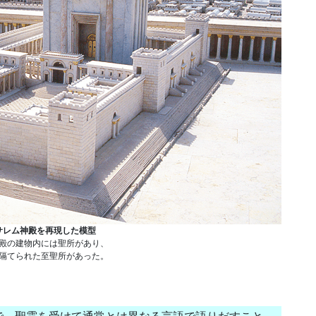
サレム神殿を再現した模型
殿の建物内には聖所があり、
隔てられた至聖所があった。