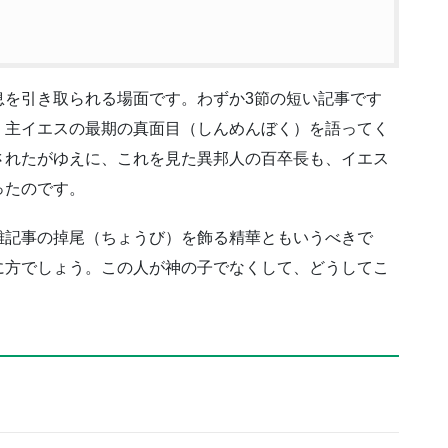
息を引き取られる場面です。わずか3節の短い記事です
、主イエスの最期の真面目（しんめんぼく）を語ってく
されたがゆえに、これを見た異邦人の百卒長も、イエス
ったのです。
難記事の掉尾（ちょうび）を飾る精華ともいうべきで
に方でしょう。この人が神の子でなくして、どうしてこ