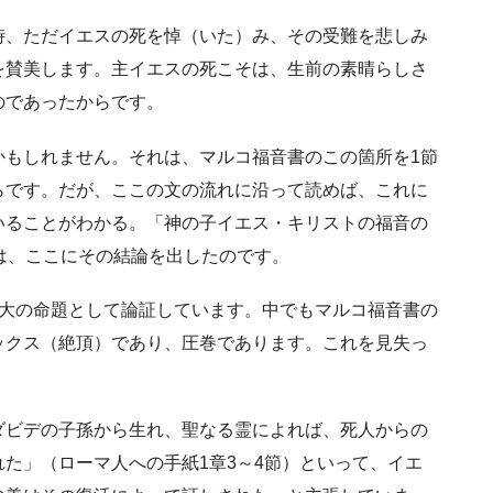
時、ただイエスの死を悼（いた）み、その受難を悲しみ
を賛美します。主イエスの死こそは、生前の素晴らしさ
のであったからです。
かもしれません。それは、マルコ福音書のこの箇所を1節
らです。だが、ここの文の流れに沿って読めば、これに
いることがわかる。「神の子イエス・キリストの福音の
は、ここにその結論を出したのです。
最大の命題として論証しています。中でもマルコ福音書の
ックス（絶頂）であり、圧巻であります。これを見失っ
ダビデの子孫から生れ、聖なる霊によれば、死人からの
た」（ローマ人への手紙1章3～4節）といって、イエ