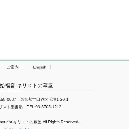
ご案内
English
始福音 キリストの幕屋
158-0087 東京都世田谷区玉堤1-20-1
リスト聖書塾 TEL:03-3705-1212
pyright キリストの幕屋 All Rights Reserved.