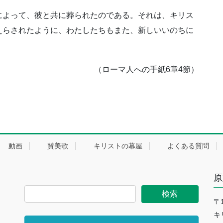
によって、彼と共に葬られたのである。それは、キリス
えらされたように、わたしたちもまた、新しいいのちに
（ローマ人への手紙6章4節）
動画
賛美歌
キリストの幕屋
よくある質問
原
〒
キ