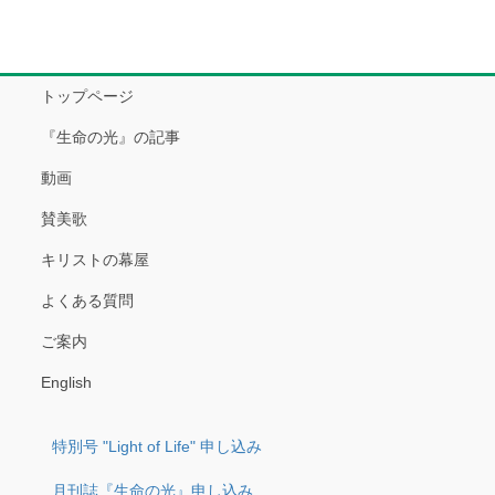
トップページ
『生命の光』の記事
動画
賛美歌
キリストの幕屋
よくある質問
ご案内
English
特別号 "Light of Life" 申し込み
月刊誌『生命の光』申し込み