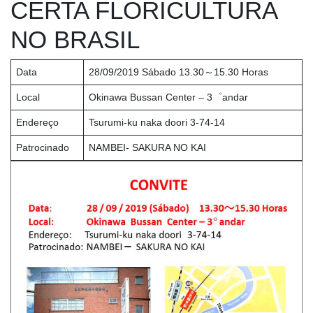
CERTA FLORICULTURA
NO BRASIL
Data
28/09/2019 Sábado 13.30～15.30 Horas
Local
Okinawa Bussan Center – 3゜andar
Endereço
Tsurumi-ku naka doori 3-74-14
Patrocinado
NAMBEI- SAKURA NO KAI