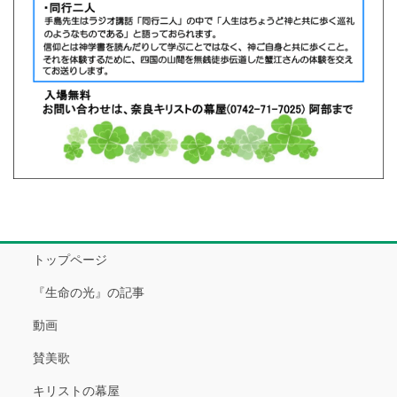
トップページ
『生命の光』の記事
動画
賛美歌
キリストの幕屋