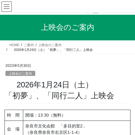
コ
ナ
ン
ビ
テ
ゲ
ン
ー
上映会のご案内
ツ
シ
へ
ョ
ス
ン
HOME
ご案内
上映会のご案内
キ
に
2026年1月24日（土）「初夢」、「同行二人」上映会
ッ
移
プ
動
2023年5月30日
上映会のご案内
2026年1月24日（土）
「初夢」、「同行二人」上映会
時 間
開場：13:30（無料）
奈良市文化会館 「多目的室2」
会 場
（奈良県奈良市右京区1-1-4）