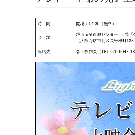
時 間
開場：14:00（無料）
堺市産業復興センター 5階「
会 場
（大阪府堺市北区長曽根町183-
連絡先
森下偉作矢（TEL:070-9047-1