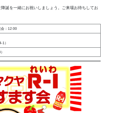
ご降誕を一緒にお祝いしましょう。ご来場お待ちしてお
：12:00
-1）
8）