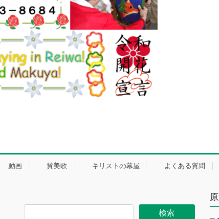
動画
賛美歌
キリストの幕屋
よくある質問
原