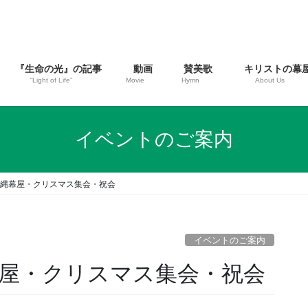
『生命の光』の記事
動画
賛美歌
キリストの幕
“Light of Life”
Movie
Hymn
About Us
イベントのご案内
）沖縄幕屋・クリスマス集会・祝会
イベントのご案内
幕屋・クリスマス集会・祝会