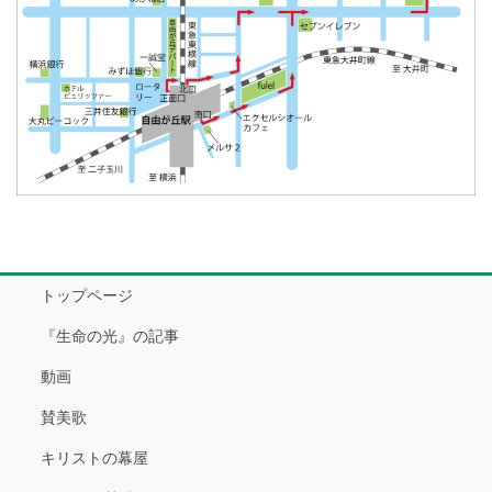
トップページ
『生命の光』の記事
動画
賛美歌
キリストの幕屋