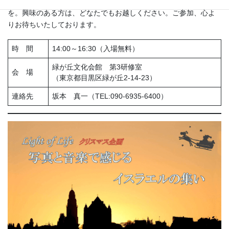
演奏。みなさんと一緒にクリスマスソングを歌い、楽しい交わり
を。興味のある方は、どなたでもお越しください。ご参加、心よ
りお待ちいたしております。
時 間
14:00～16:30（入場無料）
緑が丘文化会館 第3研修室
会 場
（東京都目黒区緑が丘2-14-23）
連絡先
坂本 真一（TEL:090-6935-6400）